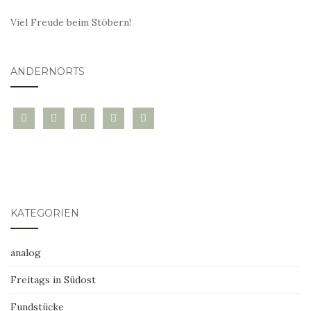
Viel Freude beim Stöbern!
ANDERNORTS
bloglovin
instagram
twitter
pinterest
mail
KATEGORIEN
analog
Freitags in Südost
Fundstücke