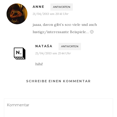
ANNE
ANTWORTEN
21/04/2013 um 20:41 Uhr
jaaaa, davon gibt’s soo viele und auch
lustige/interessante Beispiele… 🙂
NATAŠA
ANTWORTEN
21/04/2013 um 21:44 Uhr
hihi!
SCHREIBE EINEN KOMMENTAR