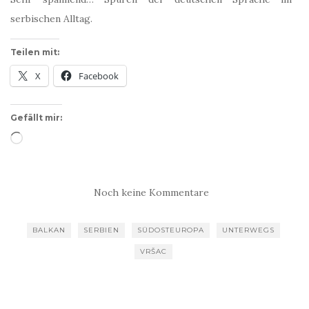
serbischen Alltag.
Teilen mit:
X
Facebook
Gefällt mir:
Wird
geladen …
Noch keine Kommentare
BALKAN
SERBIEN
SÜDOSTEUROPA
UNTERWEGS
VRŠAC