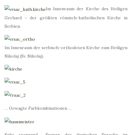
Im Innenraum der Kirche des Heiligen
Gerhard – der größten römisch-katholischen Kirche in
Serbien.
Im Innenraum der serbisch-orthodoxen Kirche zum Heiligen
Nikolaj (Sv. Nikolaj).
… Gewagte Farbkombinationen …
Sehr spannend… Spuren der deutschen Sprache im