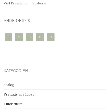
Viel Freude beim Stöbern!
ANDERNORTS
bloglovin
instagram
twitter
pinterest
mail
KATEGORIEN
analog
Freitags in Südost
Fundstücke