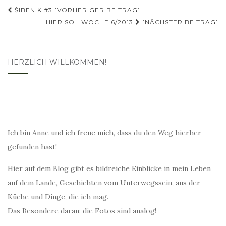
Beitragsnavigation
ŠIBENIK #3 [VORHERIGER BEITRAG]
HIER SO… WOCHE 6/2013
[NÄCHSTER BEITRAG]
HERZLICH WILLKOMMEN!
Ich bin Anne und ich freue mich, dass du den Weg hierher
gefunden hast!
Hier auf dem Blog gibt es bildreiche Einblicke in mein Leben
auf dem Lande, Geschichten vom Unterwegssein, aus der
Küche und Dinge, die ich mag.
Das Besondere daran: die Fotos sind analog!