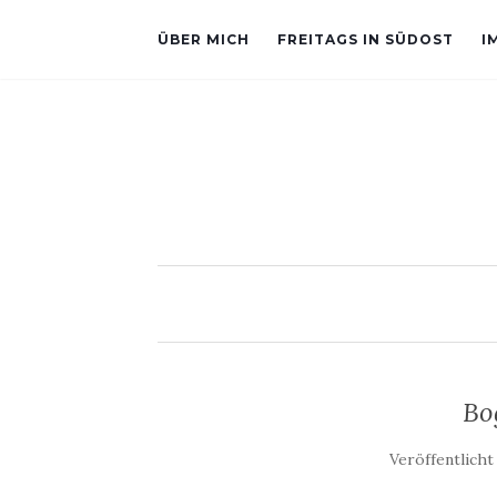
ÜBER MICH
FREITAGS IN SÜDOST
I
Bo
Veröffentlich