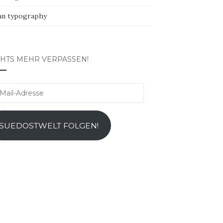
an typography
CHTS MEHR VERPASSEN!
l-
esse
SUEDOSTWELT FOLGEN!