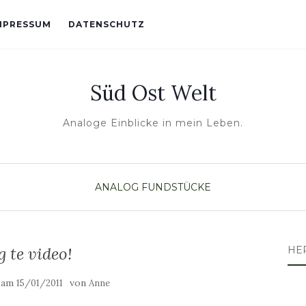
MPRESSUM
DATENSCHUTZ
Süd Ost Welt
Analoge Einblicke in mein Leben.
ANALOG
FUNDSTÜCKE
g te video!
HE
t am
von
15/01/2011
Anne