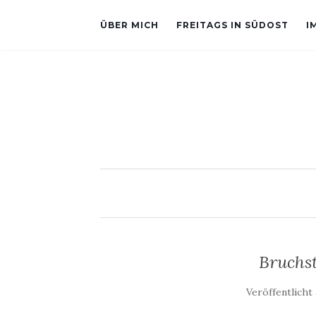
ÜBER MICH
FREITAGS IN SÜDOST
I
Bruchs
Veröffentlich