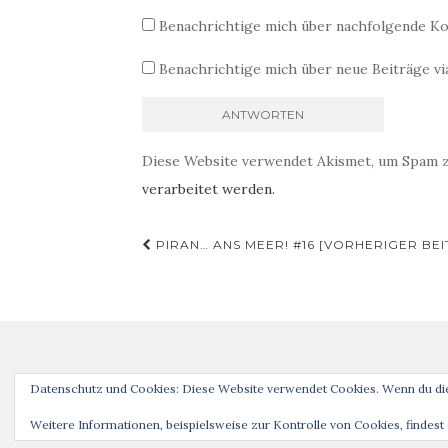
Benachrichtige mich über nachfolgende Ko
Benachrichtige mich über neue Beiträge via
Diese Website verwendet Akismet, um Spam 
verarbeitet werden.
Beitragsnavigation
PIRAN… ANS MEER! #16 [VORHERIGER BEI
Datenschutz und Cookies: Diese Website verwendet Cookies. Wenn du die
Weitere Informationen, beispielsweise zur Kontrolle von Cookies, findest 