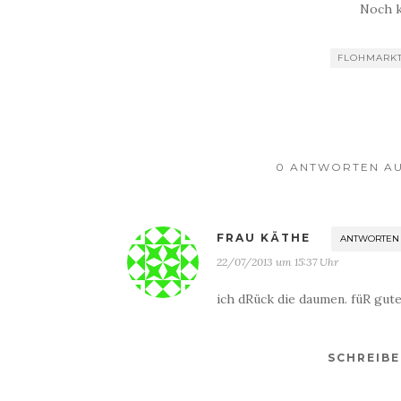
Noch 
FLOHMARK
0 ANTWORTEN AU
FRAU KÄTHE
ANTWORTEN
22/07/2013 um 15:37 Uhr
ich dRück die daumen. füR gut
SCHREIB