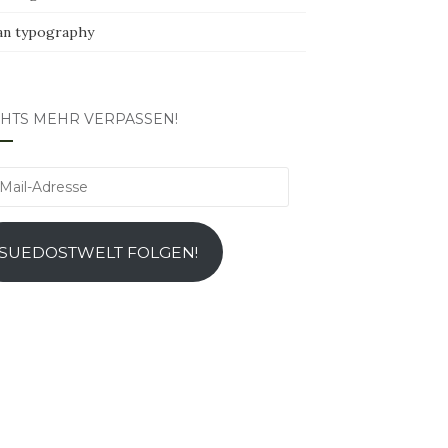
an typography
CHTS MEHR VERPASSEN!
l-
esse
SUEDOSTWELT FOLGEN!