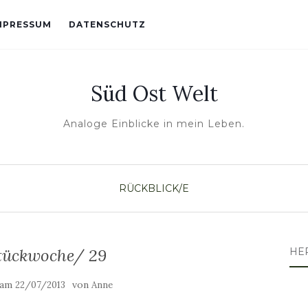
MPRESSUM
DATENSCHUTZ
Süd Ost Welt
Analoge Einblicke in mein Leben.
RÜCKBLICK/E
tückwoche/ 29
HE
t am
von
22/07/2013
Anne