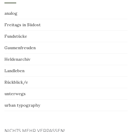
analog
Freitags in Südost
Fundstücke
Gaumenfreuden
Heldenarchiv
Landleben
Rückblick/e
unterwegs
urban typography
NICHTS MEHR VERPASSEN!