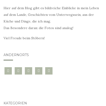
Hier auf dem Blog gibt es bildreiche Einblicke in mein Leben
auf dem Lande, Geschichten vom Unterwegssein, aus der
Küche und Dinge, die ich mag.
Das Besondere daran: die Fotos sind analog!
Viel Freude beim Stöbern!
ANDERNORTS
bloglovin
instagram
twitter
pinterest
mail
KATEGORIEN