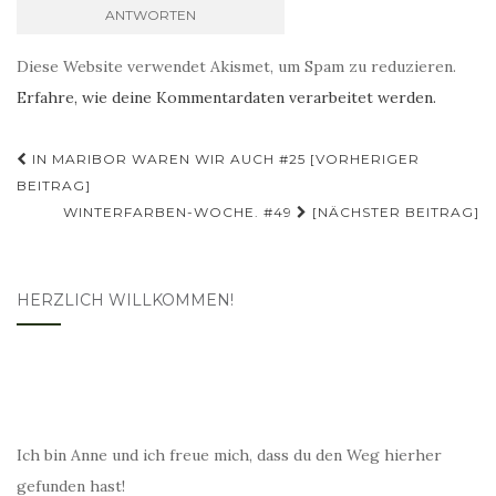
Diese Website verwendet Akismet, um Spam zu reduzieren.
Erfahre, wie deine Kommentardaten verarbeitet werden.
Beitragsnavigation
IN MARIBOR WAREN WIR AUCH #25 [VORHERIGER
BEITRAG]
WINTERFARBEN-WOCHE. #49
[NÄCHSTER BEITRAG]
HERZLICH WILLKOMMEN!
Ich bin Anne und ich freue mich, dass du den Weg hierher
gefunden hast!