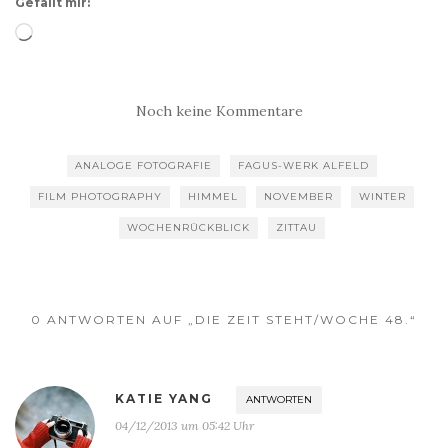
Gefällt mir:
Wird
geladen …
Noch keine Kommentare
ANALOGE FOTOGRAFIE
FAGUS-WERK ALFELD
FILM PHOTOGRAPHY
HIMMEL
NOVEMBER
WINTER
WOCHENRÜCKBLICK
ZITTAU
0 ANTWORTEN AUF „DIE ZEIT STEHT/WOCHE 48.“
KATIE YANG
ANTWORTEN
04/12/2013 um 05:42 Uhr