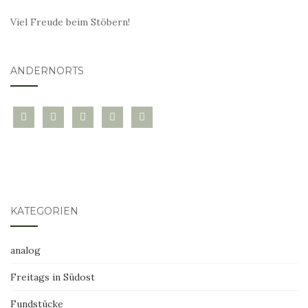
Viel Freude beim Stöbern!
ANDERNORTS
bloglovin
instagram
twitter
pinterest
mail
KATEGORIEN
analog
Freitags in Südost
Fundstücke