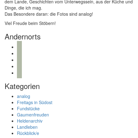
dem Lande, Geschichten vom Unterwegssein, aus der Küche und
Dinge, die ich mag.
Das Besondere daran: die Fotos sind analog!
Viel Freude beim Stöbern!
Andernorts
bloglovin
instagram
twitter
pinterest
mail
Kategorien
analog
Freitags in Südost
Fundstücke
Gaumenfreuden
Heldenarchiv
Landleben
Rückblick/e