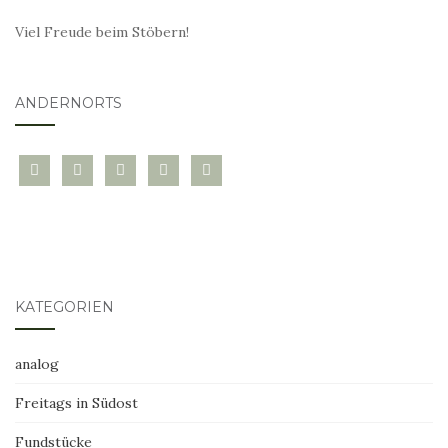
Viel Freude beim Stöbern!
ANDERNORTS
bloglovin
instagram
twitter
pinterest
mail
KATEGORIEN
analog
Freitags in Südost
Fundstücke