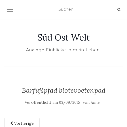
NAVIGATION UMSCHALTEN
Süd Ost Welt
Analoge Einblicke in mein Leben.
Barfußpfad blotevoetenpad
Veröffentlicht am
von
03/09/2015
Anne
Vorherige