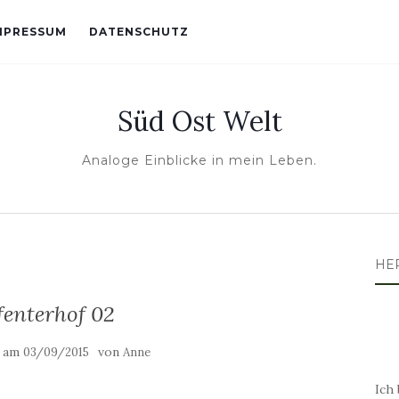
MPRESSUM
DATENSCHUTZ
Süd Ost Welt
Analoge Einblicke in mein Leben.
HE
fenterhof 02
t am
von
03/09/2015
Anne
Ich 