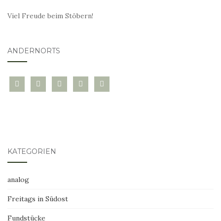
Viel Freude beim Stöbern!
ANDERNORTS
bloglovin
instagram
twitter
pinterest
mail
KATEGORIEN
analog
Freitags in Südost
Fundstücke