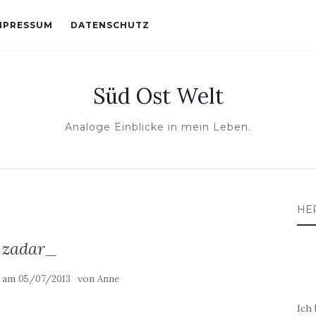
MPRESSUM
DATENSCHUTZ
Süd Ost Welt
Analoge Einblicke in mein Leben.
HE
zadar_
t am
von
05/07/2013
Anne
Ich 