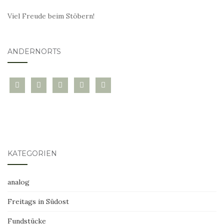
Viel Freude beim Stöbern!
ANDERNORTS
bloglovin
instagram
twitter
pinterest
mail
KATEGORIEN
analog
Freitags in Südost
Fundstücke