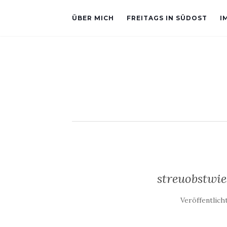
ÜBER MICH
FREITAGS IN SÜDOST
I
streuobstwi
Veröffentlic