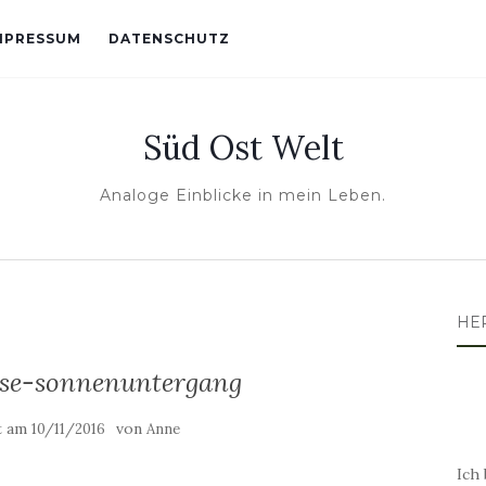
MPRESSUM
DATENSCHUTZ
Süd Ost Welt
Analoge Einblicke in mein Leben.
HE
ese-sonnenuntergang
ht am
von
10/11/2016
Anne
Ich 