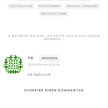
FUJI VELVIA 100
MITTELFORMAT
MULTIPLE EXPOSURE
ROLLEIFLEX 6008
0 ANTWORTEN AUF „ES HÄTTE AUCH GUT GEHEN
KÖNNEN.“
TO
ANTWORTEN
28/01/2016 um 14:25 Uhr
ich find’s cool!
SCHREIBE EINEN KOMMENTAR