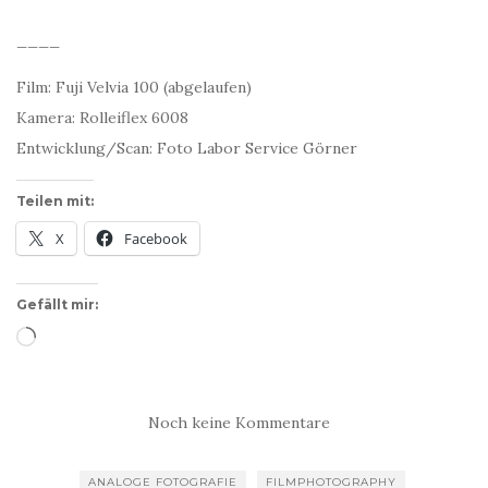
____
Film: Fuji Velvia 100 (abgelaufen)
Kamera: Rolleiflex 6008
Entwicklung/Scan: Foto Labor Service Görner
Teilen mit:
X
Facebook
Gefällt mir:
Wird
geladen …
Noch keine Kommentare
ANALOGE FOTOGRAFIE
FILMPHOTOGRAPHY