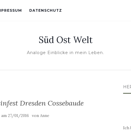
MPRESSUM
DATENSCHUTZ
Süd Ost Welt
Analoge Einblicke in mein Leben.
HE
infest Dresden Cossebaude
t am
von
27/01/2016
Anne
Ich 