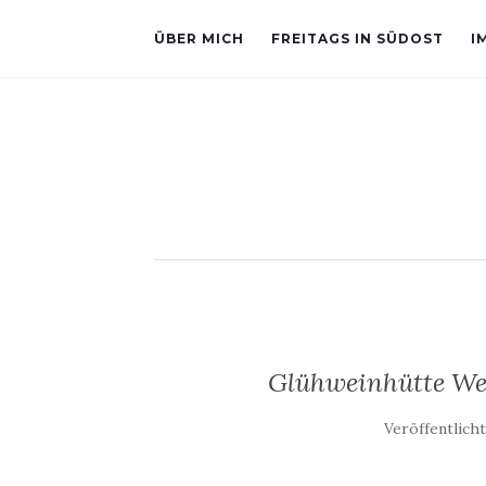
ÜBER MICH
FREITAGS IN SÜDOST
I
Glühweinhütte We
Veröffentlich