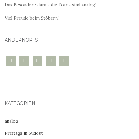
Das Besondere daran: die Fotos sind analog!
Viel Freude beim Stöbern!
ANDERNORTS
bloglovin
instagram
twitter
pinterest
mail
KATEGORIEN
analog
Freitags in Südost