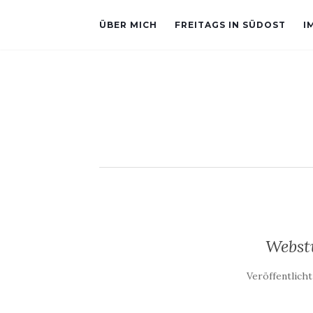
ÜBER MICH
FREITAGS IN SÜDOST
I
Webst
Veröffentlich