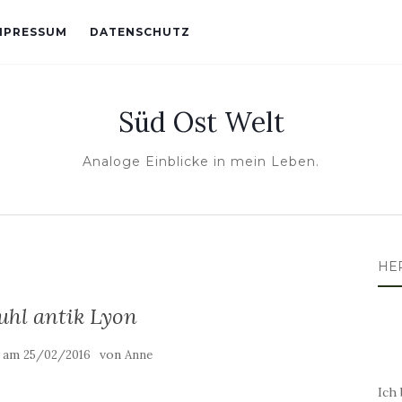
MPRESSUM
DATENSCHUTZ
Süd Ost Welt
Analoge Einblicke in mein Leben.
HE
uhl antik Lyon
t am
von
25/02/2016
Anne
Ich 