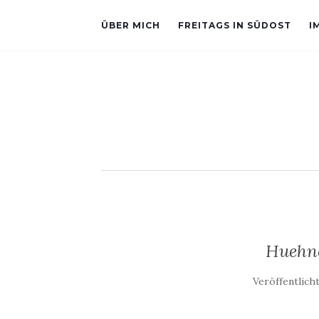
ÜBER MICH
FREITAGS IN SÜDOST
I
Huehne
Veröffentlich