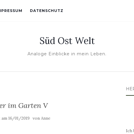
MPRESSUM
DATENSCHUTZ
Süd Ost Welt
Analoge Einblicke in mein Leben.
HE
r im Garten V
t am
von
16/01/2019
Anne
Ich 