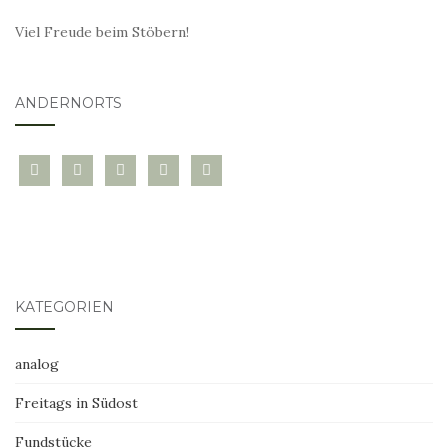
Viel Freude beim Stöbern!
ANDERNORTS
bloglovin
instagram
twitter
pinterest
mail
KATEGORIEN
analog
Freitags in Südost
Fundstücke