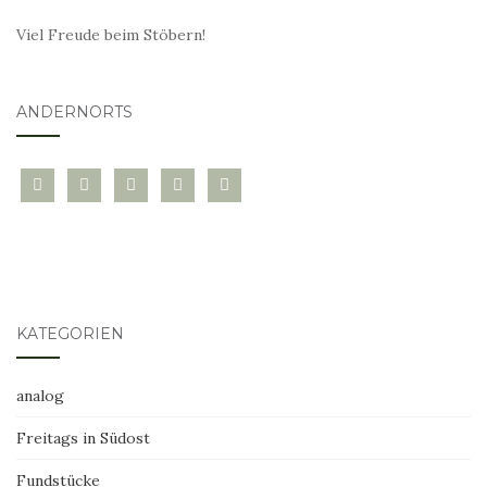
Viel Freude beim Stöbern!
ANDERNORTS
bloglovin
instagram
twitter
pinterest
mail
KATEGORIEN
analog
Freitags in Südost
Fundstücke