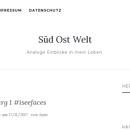
MPRESSUM
DATENSCHUTZ
Süd Ost Welt
Analoge Einblicke in mein Leben.
HE
rg 1 #iseefaces
ht am
von
17/11/2017
Anne
Ich 