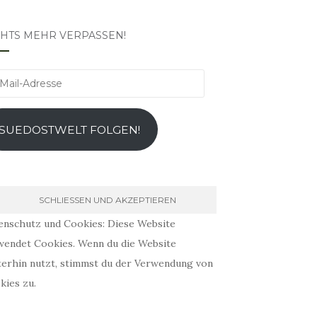
CHTS MEHR VERPASSEN!
l-
esse
SUEDOSTWELT FOLGEN!
enschutz und Cookies: Diese Website
wendet Cookies. Wenn du die Website
terhin nutzt, stimmst du der Verwendung von
kies zu.