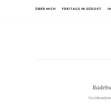
ÜBER MICH
FREITAGS IN SÜDOST
I
Radebu
Veröffentlic