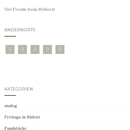
Viel Freude beim Stöbern!
ANDERNORTS
bloglovin
instagram
twitter
pinterest
mail
KATEGORIEN
analog
Freitags in Südost
Fundstücke