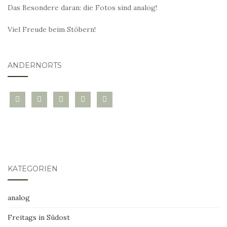
Das Besondere daran: die Fotos sind analog!
Viel Freude beim Stöbern!
ANDERNORTS
bloglovin
instagram
twitter
pinterest
mail
KATEGORIEN
analog
Freitags in Südost