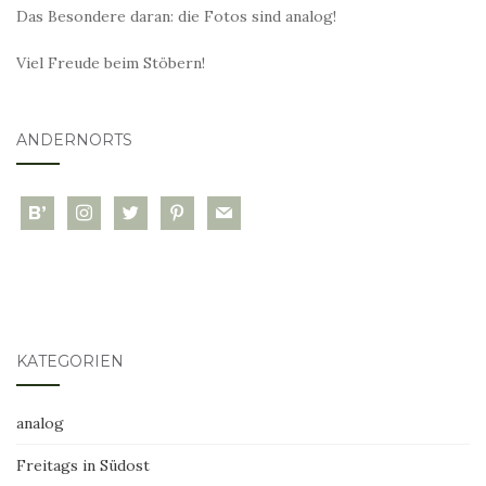
Das Besondere daran: die Fotos sind analog!
Viel Freude beim Stöbern!
ANDERNORTS
bloglovin
instagram
twitter
pinterest
mail
KATEGORIEN
analog
Freitags in Südost