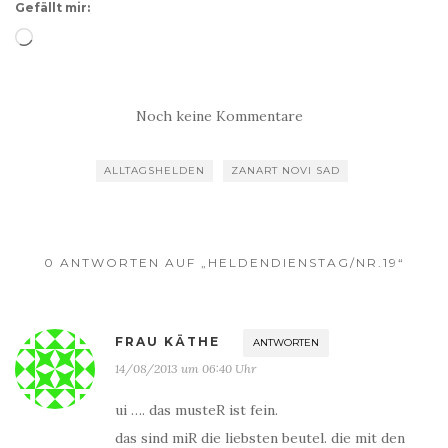
Gefällt mir:
Wird
geladen …
Noch keine Kommentare
ALLTAGSHELDEN
ZANART NOVI SAD
0 ANTWORTEN AUF „HELDENDIENSTAG/NR.19“
FRAU KÄTHE
ANTWORTEN
14/08/2013 um 06:40 Uhr
ui …. das musteR ist fein.
das sind miR die liebsten beutel. die mit den