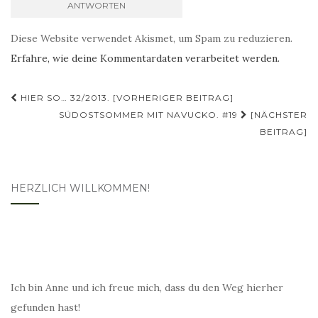
Diese Website verwendet Akismet, um Spam zu reduzieren.
Erfahre, wie deine Kommentardaten verarbeitet werden.
Beitragsnavigation
HIER SO… 32/2013. [VORHERIGER BEITRAG]
SÜDOSTSOMMER MIT NAVUCKO. #19
[NÄCHSTER
BEITRAG]
HERZLICH WILLKOMMEN!
Ich bin Anne und ich freue mich, dass du den Weg hierher
gefunden hast!