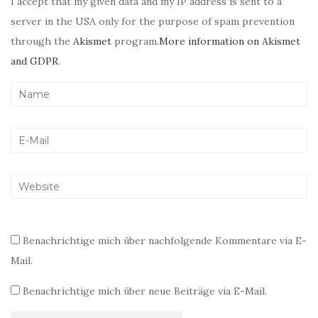
I accept that my given data and my IP address is sent to a
server in the USA only for the purpose of spam prevention
through the
Akismet
program.
More information on Akismet
and GDPR
.
Benachrichtige mich über nachfolgende Kommentare via E-
Mail.
Benachrichtige mich über neue Beiträge via E-Mail.