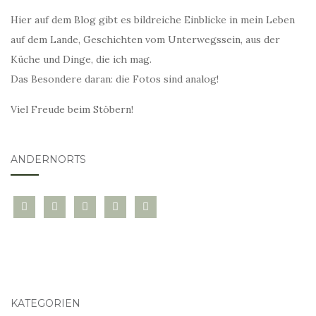
Hier auf dem Blog gibt es bildreiche Einblicke in mein Leben
auf dem Lande, Geschichten vom Unterwegssein, aus der
Küche und Dinge, die ich mag.
Das Besondere daran: die Fotos sind analog!
Viel Freude beim Stöbern!
ANDERNORTS
bloglovin
instagram
twitter
pinterest
mail
KATEGORIEN