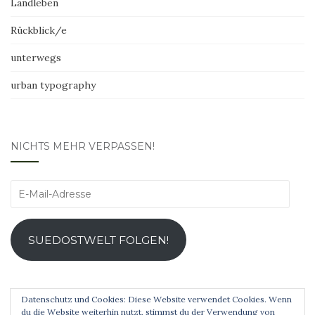
Landleben
Rückblick/e
unterwegs
urban typography
NICHTS MEHR VERPASSEN!
E-
Mail-
Adresse
SUEDOSTWELT FOLGEN!
Datenschutz und Cookies: Diese Website verwendet Cookies. Wenn
du die Website weiterhin nutzt, stimmst du der Verwendung von