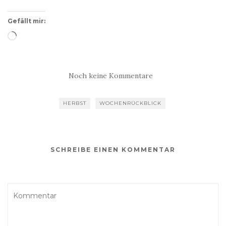
Gefällt mir:
Wird
geladen …
Noch keine Kommentare
HERBST
WOCHENRÜCKBLICK
SCHREIBE EINEN KOMMENTAR