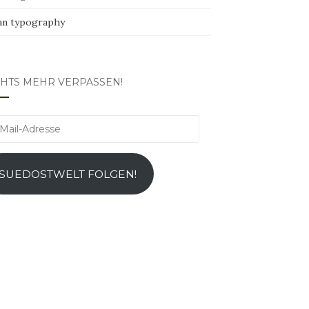
an typography
CHTS MEHR VERPASSEN!
l-
esse
SUEDOSTWELT FOLGEN!