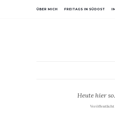
ÜBER MICH
FREITAGS IN SÜDOST
I
Heute hier so
Veröffentlich