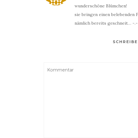
wunderschöne Blümchen!
sie bringen einen belebenden F
nämlich bereits geschneit… -.-
SCHREIB