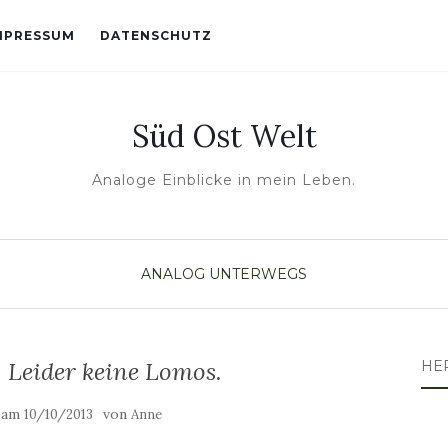
MPRESSUM
DATENSCHUTZ
Süd Ost Welt
Analoge Einblicke in mein Leben.
ANALOG
UNTERWEGS
. Leider keine Lomos.
HE
t am
von
10/10/2013
Anne