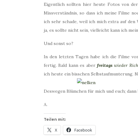
Eigentlich sollten hier heute Fotos von d
Missverständnis, so dass ich meine Filme n
ich sehr schade, weil ich mich extra auf den
ja, es sollte nicht sein, vielleicht kann ich m
Und sonst so?
In den letzten Tagen habe ich die Filme vo
fertig. Bald kann es aber
freitags
wieder Ric
ich heute ein bisschen Selbstaufmunterung. N
Deswegen Blümchen für mich und euch; dann b
A.
Teilen mit:
X
Facebook