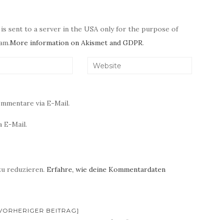
 is sent to a server in the USA only for the purpose of
am.
More information on Akismet and GDPR
.
mmentare via E-Mail.
 E-Mail.
zu reduzieren.
Erfahre, wie deine Kommentardaten
 [VORHERIGER BEITRAG]