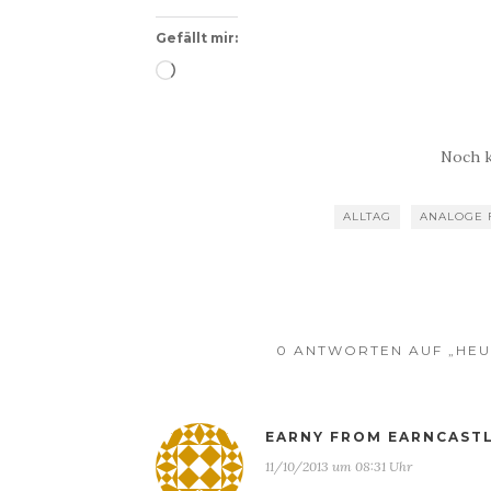
Gefällt mir:
Wird
geladen …
Noch 
ALLTAG
ANALOGE 
0 ANTWORTEN AUF „HEUT
EARNY FROM EARNCAST
11/10/2013 um 08:31 Uhr