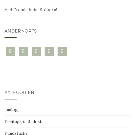
Viel Freude beim Stöbern!
ANDERNORTS
bloglovin
instagram
twitter
pinterest
mail
KATEGORIEN
analog
Freitags in Südost
Fundstücke