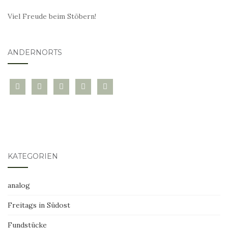
Viel Freude beim Stöbern!
ANDERNORTS
bloglovin
instagram
twitter
pinterest
mail
KATEGORIEN
analog
Freitags in Südost
Fundstücke