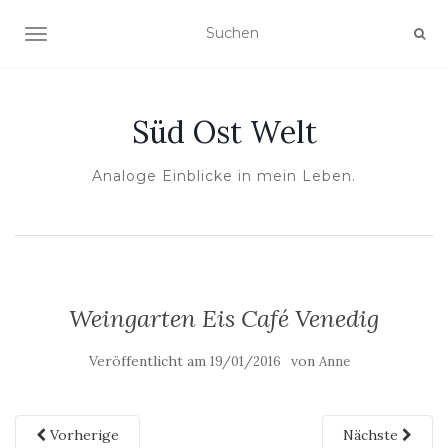
NAVIGATION UMSCHALTEN
Süd Ost Welt
Analoge Einblicke in mein Leben.
Weingarten Eis Café Venedig
Veröffentlicht am
von
19/01/2016
Anne
Vorherige
Nächste