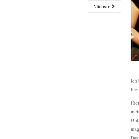
Nächste
Ich 
hie
Hier
mei
Unt
mag
Das