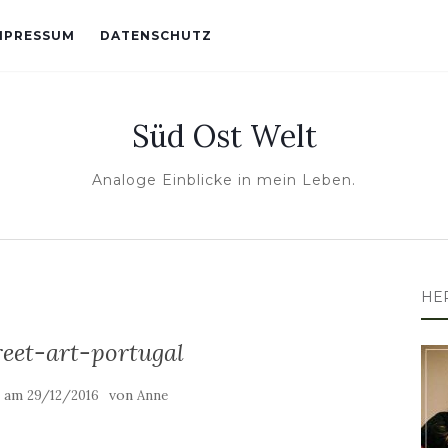
MPRESSUM
DATENSCHUTZ
Süd Ost Welt
Analoge Einblicke in mein Leben.
HE
reet-art-portugal
t am
von
29/12/2016
Anne