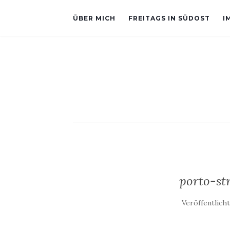
ÜBER MICH
FREITAGS IN SÜDOST
I
porto-st
Veröffentlich