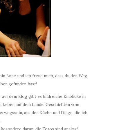
bin Anne und ich freue mich, dass du den Weg
rher gefunden hast!
 auf dem Blog gibt es bildreiche Einblicke in
n Leben auf dem Lande, Geschichten vom
erwegssein, aus der Küche und Dinge, die ich
.
 Besondere daran: die Fotos sind analog!