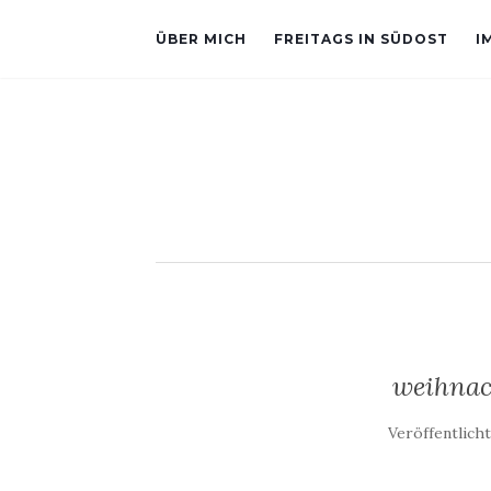
ÜBER MICH
FREITAGS IN SÜDOST
I
weihnac
Veröffentlich