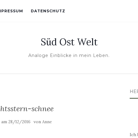
MPRESSUM
DATENSCHUTZ
Süd Ost Welt
Analoge Einblicke in mein Leben.
HE
htsstern-schnee
t am
von
28/12/2016
Anne
Ich 