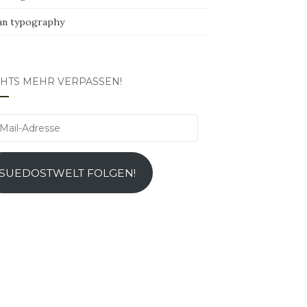
an typography
CHTS MEHR VERPASSEN!
l-
esse
SUEDOSTWELT FOLGEN!