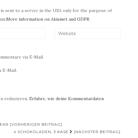
 is sent to a server in the USA only for the purpose of
am.
More information on Akismet and GDPR
.
mmentare via E-Mail.
 E-Mail.
zu reduzieren.
Erfahre, wie deine Kommentardaten
 BEAR [VORHERIGER BEITRAG]
4 SCHOKOLADEN, 3 KÄSE
[NÄCHSTER BEITRAG]