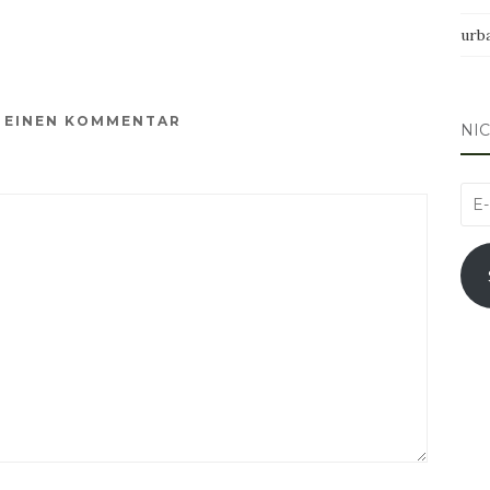
urb
E EINEN KOMMENTAR
NI
E-
Mai
Adr