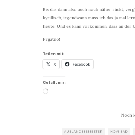
Bis das dann also auch noch näher rückt, verg
kyrillisch, irgendwann muss ich das ja mal l
heute. Und es kann vorkommen, dass an der Un
Prijatno!
Teilen mit:
X
Facebook
Gefällt mir:
Wird
geladen …
Noch 
AUSLANDSSEMESTER
NOVI SAD