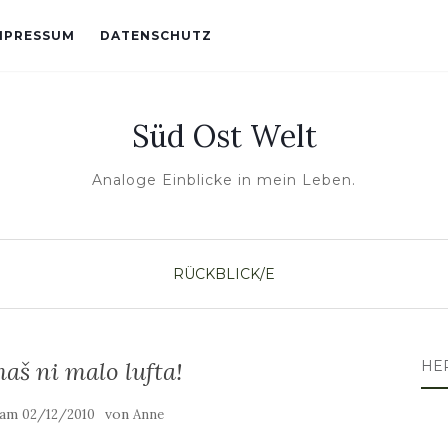
MPRESSUM
DATENSCHUTZ
Süd Ost Welt
Analoge Einblicke in mein Leben.
RÜCKBLICK/E
aš ni malo lufta!
HE
t am
von
02/12/2010
Anne