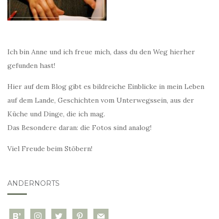
Ich bin Anne und ich freue mich, dass du den Weg hierher
gefunden hast!
Hier auf dem Blog gibt es bildreiche Einblicke in mein Leben
auf dem Lande, Geschichten vom Unterwegssein, aus der
Küche und Dinge, die ich mag.
Das Besondere daran: die Fotos sind analog!
Viel Freude beim Stöbern!
ANDERNORTS
bloglovin
instagram
twitter
pinterest
mail