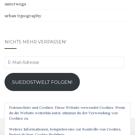
unterwegs
urban typography
NICHTS MEHR VERPASSEN!
E-
Mail-
Adresse
SUEDOSTWELT FOLGEN!
Datenschutz und Cookies: Diese Website verwendet Cookies. Wenn
du die Website weiterhin nutzt, stimmst du der Verwendung von
Cookies zu.
Weitere Informationen, beispielsweise zur Kontrolle von Cookies,
findest du hier:
Cookie-Richtlinie