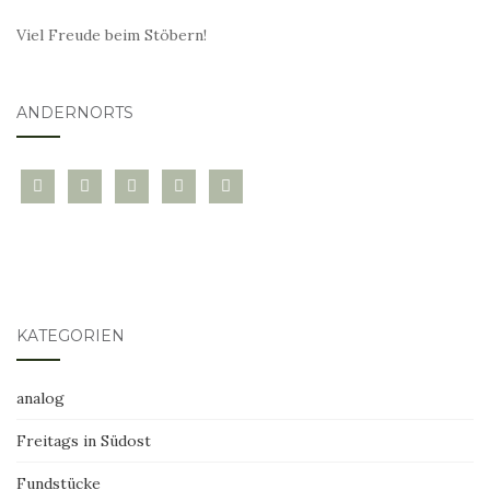
Viel Freude beim Stöbern!
ANDERNORTS
bloglovin
instagram
twitter
pinterest
mail
KATEGORIEN
analog
Freitags in Südost
Fundstücke