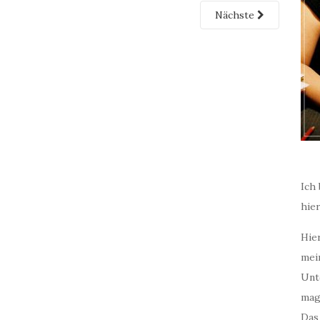
Nächste
Ich 
hie
Hier
mei
Unt
mag
Das