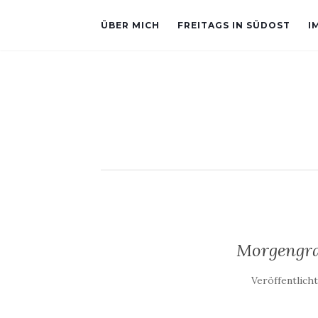
ÜBER MICH
FREITAGS IN SÜDOST
I
Morgengra
Veröffentlich