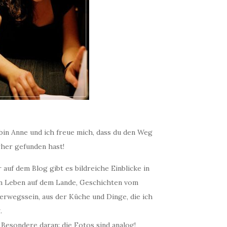
bin Anne und ich freue mich, dass du den Weg
rher gefunden hast!
 auf dem Blog gibt es bildreiche Einblicke in
n Leben auf dem Lande, Geschichten vom
erwegssein, aus der Küche und Dinge, die ich
.
 Besondere daran: die Fotos sind analog!