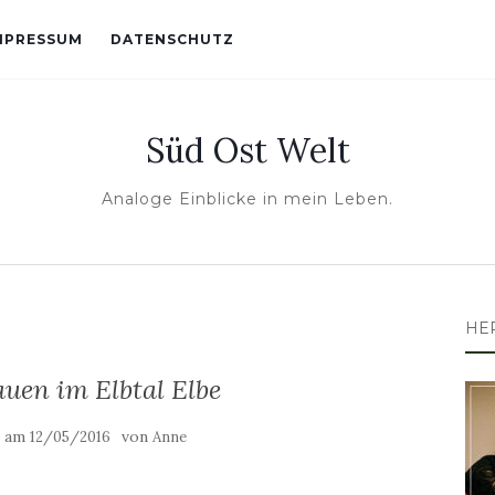
MPRESSUM
DATENSCHUTZ
Süd Ost Welt
Analoge Einblicke in mein Leben.
HE
uen im Elbtal Elbe
t am
von
12/05/2016
Anne