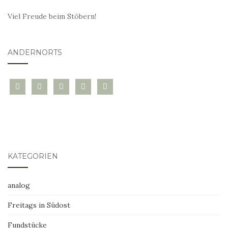
Viel Freude beim Stöbern!
ANDERNORTS
bloglovin
instagram
twitter
pinterest
mail
KATEGORIEN
analog
Freitags in Südost
Fundstücke