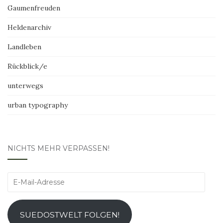
Gaumenfreuden
Heldenarchiv
Landleben
Rückblick/e
unterwegs
urban typography
NICHTS MEHR VERPASSEN!
E-
Mail-
Adresse
SUEDOSTWELT FOLGEN!