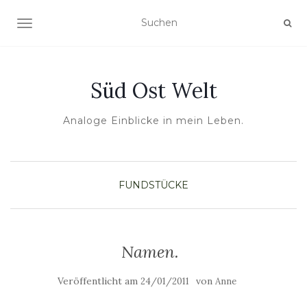
NAVIGATION UMSCHALTEN
Süd Ost Welt
Analoge Einblicke in mein Leben.
FUNDSTÜCKE
Namen.
Veröffentlicht am
von
24/01/2011
Anne