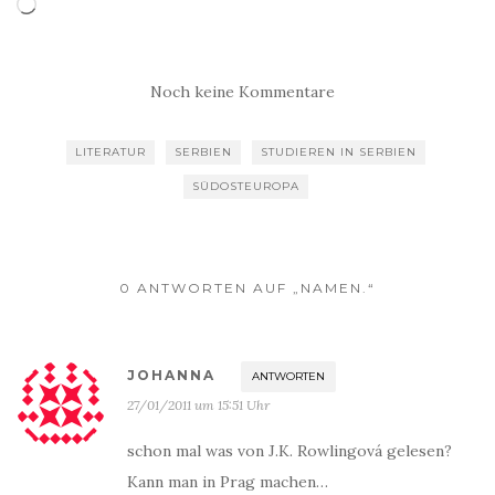
Wird
geladen …
Noch keine Kommentare
LITERATUR
SERBIEN
STUDIEREN IN SERBIEN
SÜDOSTEUROPA
0 ANTWORTEN AUF „NAMEN.“
JOHANNA
ANTWORTEN
27/01/2011 um 15:51 Uhr
schon mal was von J.K. Rowlingová gelesen?
Kann man in Prag machen…