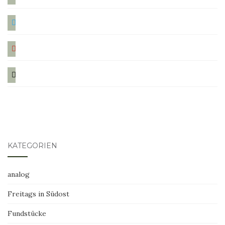
twitter
pinterest
mail
KATEGORIEN
analog
Freitags in Südost
Fundstücke