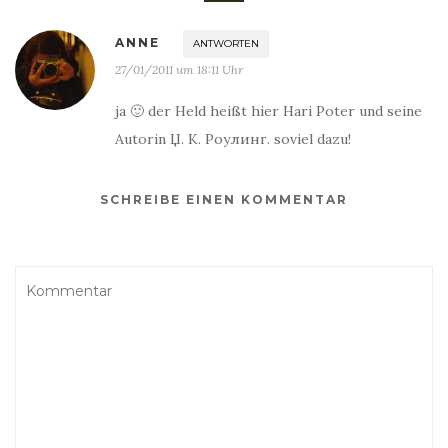
ANNE
ANTWORTEN
27/01/2011 um 18:11 Uhr
ja 🙂 der Held heißt hier Hari Poter und seine
Autorin Џ. К. Роулинг. soviel dazu!
SCHREIBE EINEN KOMMENTAR