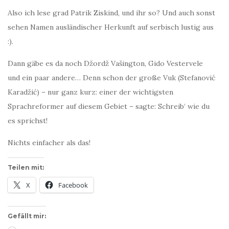
Also ich lese grad Patrik Ziskind, und ihr so? Und auch sonst
sehen Namen ausländischer Herkunft auf serbisch lustig aus
:).
Dann gäbe es da noch Džordž Vašington, Gido Vestervele
und ein paar andere… Denn schon der große Vuk (Stefanović
Karadžić) – nur ganz kurz: einer der wichtigsten
Sprachreformer auf diesem Gebiet – sagte: Schreib‘ wie du
es sprichst!
Nichts einfacher als das!
Teilen mit:
X
Facebook
Gefällt mir: