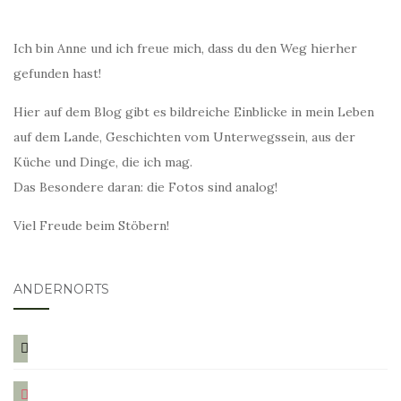
Ich bin Anne und ich freue mich, dass du den Weg hierher
gefunden hast!
Hier auf dem Blog gibt es bildreiche Einblicke in mein Leben
auf dem Lande, Geschichten vom Unterwegssein, aus der
Küche und Dinge, die ich mag.
Das Besondere daran: die Fotos sind analog!
Viel Freude beim Stöbern!
ANDERNORTS
bloglovin
instagram