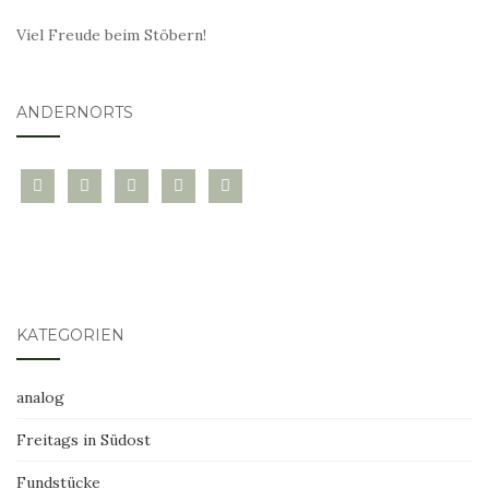
Viel Freude beim Stöbern!
ANDERNORTS
bloglovin
instagram
twitter
pinterest
mail
KATEGORIEN
analog
Freitags in Südost
Fundstücke