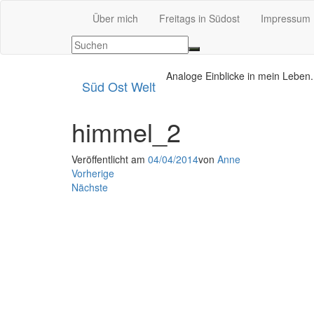
Über mich
Freitags in Südost
Impressum
Analoge Einblicke in mein Leben.
Süd Ost Welt
himmel_2
Veröffentlicht am
04/04/2014
von
Anne
Vorherige
Nächste