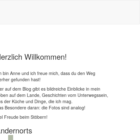
erzlich Willkommen!
h bin Anne und ich freue mich, dass du den Weg
erher gefunden hast!
er auf dem Blog gibt es bildreiche Einblicke in mein
eben auf dem Lande, Geschichten vom Unterwegssein,
s der Küche und Dinge, die ich mag.
s Besondere daran: die Fotos sind analog!
el Freude beim Stöbern!
ndernorts