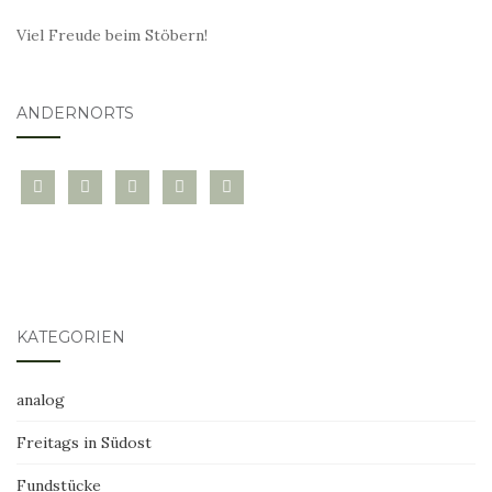
Viel Freude beim Stöbern!
ANDERNORTS
bloglovin
instagram
twitter
pinterest
mail
KATEGORIEN
analog
Freitags in Südost
Fundstücke