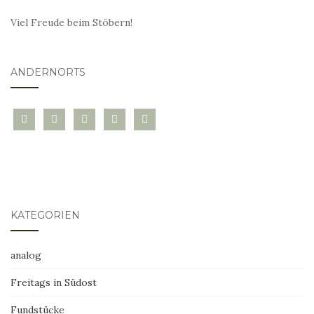
Viel Freude beim Stöbern!
ANDERNORTS
bloglovin
instagram
twitter
pinterest
mail
KATEGORIEN
analog
Freitags in Südost
Fundstücke