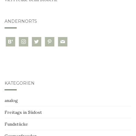
ANDERNORTS
bloglovin
instagram
twitter
pinterest
mail
KATEGORIEN
analog
Freitags in Südost
Fundstücke
Gaumenfreuden