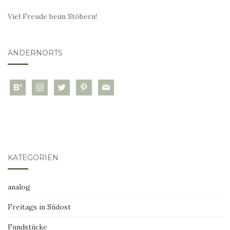
Viel Freude beim Stöbern!
ANDERNORTS
bloglovin
instagram
twitter
pinterest
mail
KATEGORIEN
analog
Freitags in Südost
Fundstücke