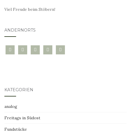
Viel Freude beim Stöbern!
ANDERNORTS
bloglovin
instagram
twitter
pinterest
mail
KATEGORIEN
analog
Freitags in Südost
Fundstücke