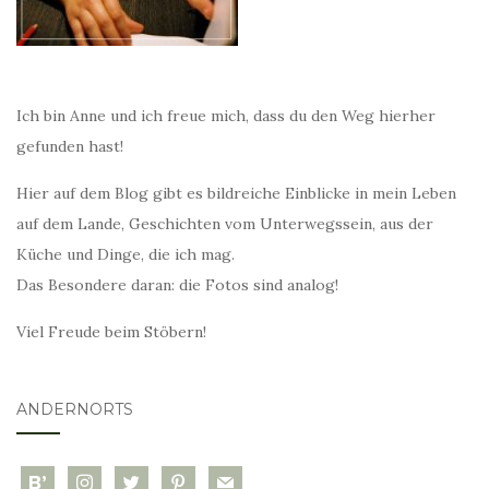
Ich bin Anne und ich freue mich, dass du den Weg hierher
gefunden hast!
Hier auf dem Blog gibt es bildreiche Einblicke in mein Leben
auf dem Lande, Geschichten vom Unterwegssein, aus der
Küche und Dinge, die ich mag.
Das Besondere daran: die Fotos sind analog!
Viel Freude beim Stöbern!
ANDERNORTS
bloglovin
instagram
twitter
pinterest
mail