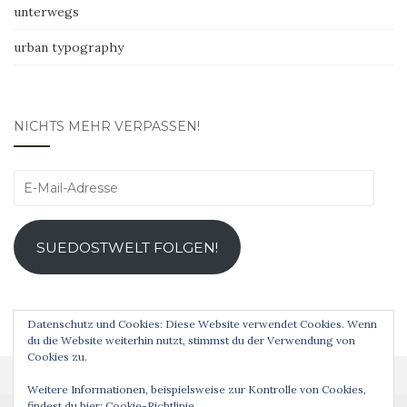
unterwegs
urban typography
NICHTS MEHR VERPASSEN!
E-
Mail-
Adresse
SUEDOSTWELT FOLGEN!
Datenschutz und Cookies: Diese Website verwendet Cookies. Wenn
du die Website weiterhin nutzt, stimmst du der Verwendung von
Cookies zu.
Weitere Informationen, beispielsweise zur Kontrolle von Cookies,
findest du hier:
Cookie-Richtlinie