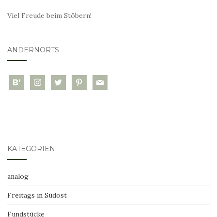
Viel Freude beim Stöbern!
ANDERNORTS
bloglovin
instagram
twitter
pinterest
mail
KATEGORIEN
analog
Freitags in Südost
Fundstücke