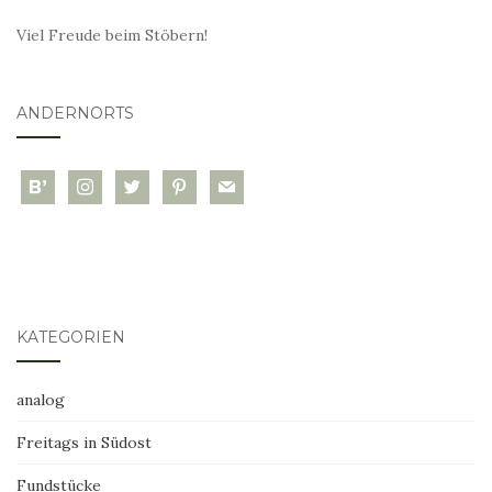
Viel Freude beim Stöbern!
ANDERNORTS
bloglovin
instagram
twitter
pinterest
mail
KATEGORIEN
analog
Freitags in Südost
Fundstücke