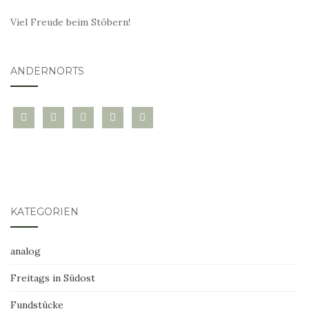
Viel Freude beim Stöbern!
ANDERNORTS
bloglovin
instagram
twitter
pinterest
mail
KATEGORIEN
analog
Freitags in Südost
Fundstücke