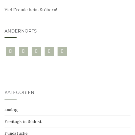
Viel Freude beim Stöbern!
ANDERNORTS
bloglovin
instagram
twitter
pinterest
mail
KATEGORIEN
analog
Freitags in Südost
Fundstücke